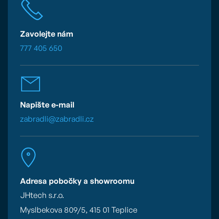
Zavolejte nám
777 405 650
Napište e-mail
zabradli@zabradli.cz
Adresa pobočky a showroomu
JHtech s.r.o.
Myslbekova 809/5, 415 01 Teplice