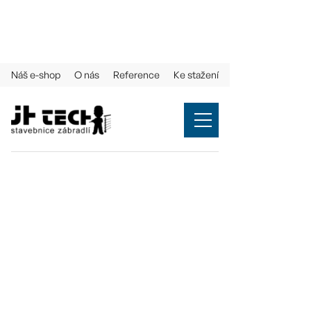
Náš e-shop
O nás
Reference
Ke stažení