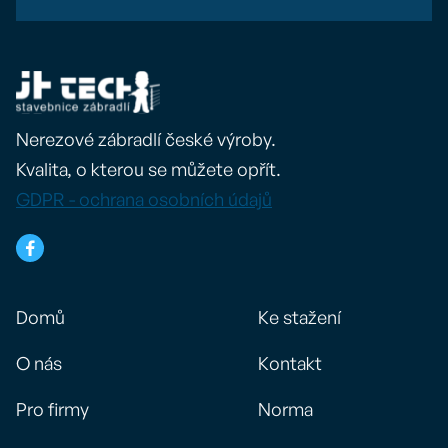
Nerezové zábradlí české výroby.
Kvalita, o kterou se můžete opřít.
GDPR - ochrana osobních údajů

Domů
Ke stažení
O nás
Kontakt
Pro firmy
Norma